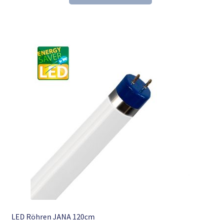
26,24 €
16,98 €.
LED Röhren JANA 120cm