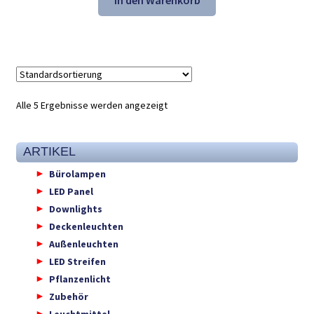
In den Warenkorb
41,31 €
27,98 €.
Alle 5 Ergebnisse werden angezeigt
ARTIKEL
Bürolampen
LED Panel
Downlights
Deckenleuchten
Außenleuchten
LED Streifen
Pflanzenlicht
Zubehör
Leuchtmittel