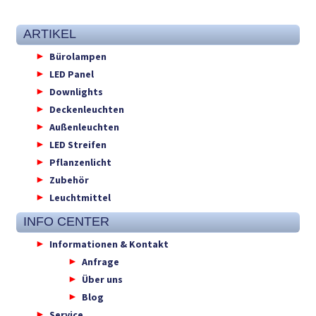
ARTIKEL
Bürolampen
LED Panel
Downlights
Deckenleuchten
Außenleuchten
LED Streifen
Pflanzenlicht
Zubehör
Leuchtmittel
INFO CENTER
Informationen & Kontakt
Anfrage
Über uns
Blog
Service