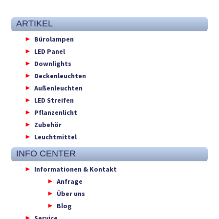
ARTIKEL
Bürolampen
LED Panel
Downlights
Deckenleuchten
Außenleuchten
LED Streifen
Pflanzenlicht
Zubehör
Leuchtmittel
INFO CENTER
Informationen & Kontakt
Anfrage
Über uns
Blog
Service