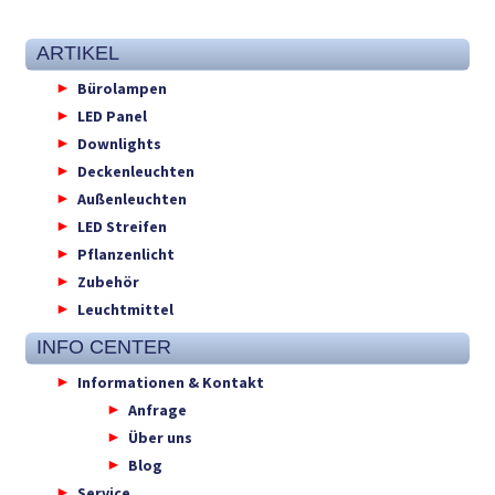
ARTIKEL
Bürolampen
LED Panel
Downlights
Deckenleuchten
Außenleuchten
LED Streifen
Pflanzenlicht
Zubehör
Leuchtmittel
INFO CENTER
Informationen & Kontakt
Anfrage
Über uns
Blog
Service