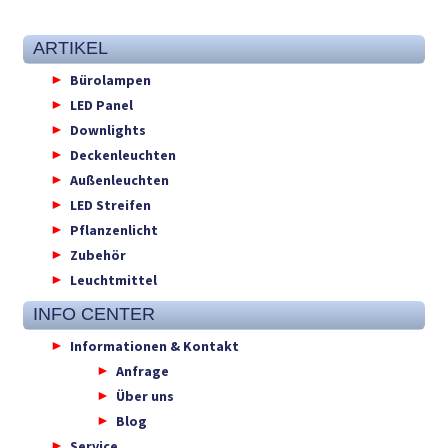
ARTIKEL
Bürolampen
LED Panel
Downlights
Deckenleuchten
Außenleuchten
LED Streifen
Pflanzenlicht
Zubehör
Leuchtmittel
INFO CENTER
Informationen & Kontakt
Anfrage
Über uns
Blog
Service