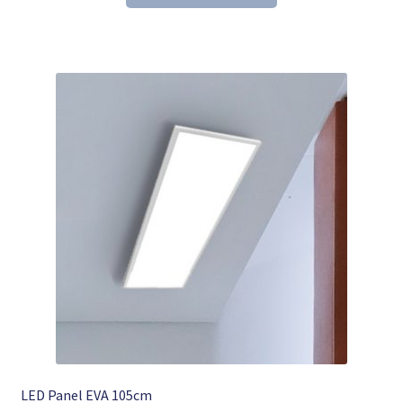
124,99 €
24,90 €.
LED Panel EVA 105cm