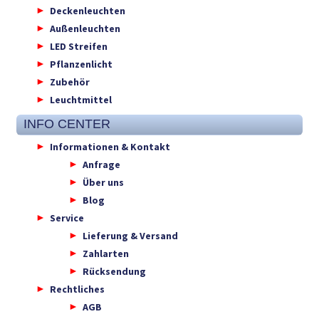
Deckenleuchten
Außenleuchten
LED Streifen
Pflanzenlicht
Zubehör
Leuchtmittel
INFO CENTER
Informationen & Kontakt
Anfrage
Über uns
Blog
Service
Lieferung & Versand
Zahlarten
Rücksendung
Rechtliches
AGB