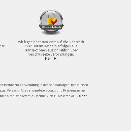
Wir legen höchsten Wert auf die Sicherheit
der
Ihrer Daten! Deshalb erfolgen alle
Transaktionen ausschließlich über
verschlüsselte Verbindungen.
Mehr ►
ie Berufe zur Verwendung in der selbständigen, beruflichen
und zzgl. Versand. Alle verwendeten Logos und Firmennamen
behalten. Wir liefern ausschließlich zu unseren AGB.
Mehr