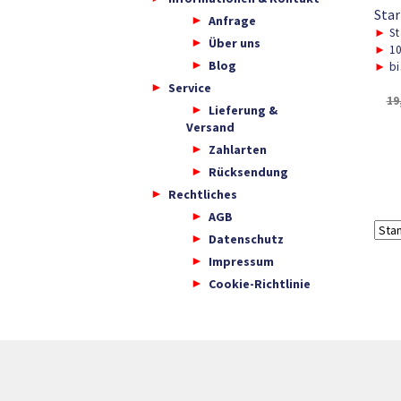
Star
Anfrage
►
St
Über uns
►
10
Blog
►
bi
Service
19
Lieferung &
Versand
Zahlarten
Rücksendung
Rechtliches
AGB
Datenschutz
Impressum
Cookie-Richtlinie