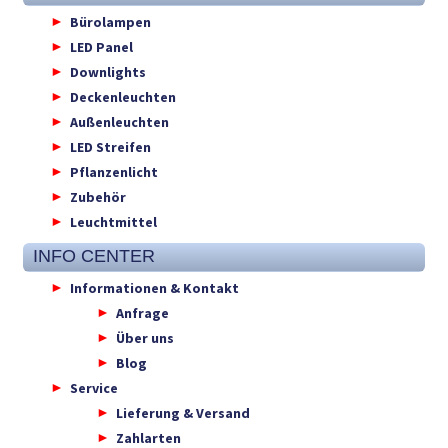
Bürolampen
LED Panel
Downlights
Deckenleuchten
Außenleuchten
LED Streifen
Pflanzenlicht
Zubehör
Leuchtmittel
INFO CENTER
Informationen & Kontakt
Anfrage
Über uns
Blog
Service
Lieferung & Versand
Zahlarten