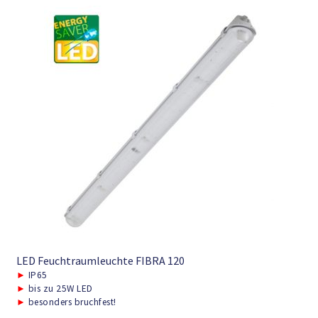
LED Feuchtraumleuchte FIBRA 120
►
IP65
►
bis zu 25W LED
►
besonders bruchfest!