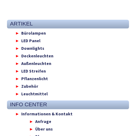
ARTIKEL
Bürolampen
LED Panel
Downlights
Deckenleuchten
Außenleuchten
LED Streifen
Pflanzenlicht
Zubehör
Leuchtmittel
INFO CENTER
Informationen & Kontakt
Anfrage
Über uns