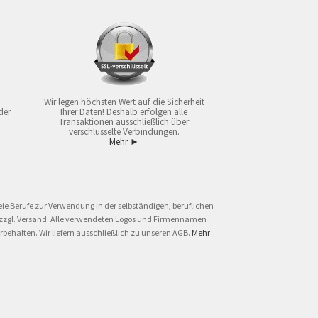
Wir legen höchsten Wert auf die Sicherheit
der
Ihrer Daten! Deshalb erfolgen alle
Transaktionen ausschließlich über
verschlüsselte Verbindungen.
Mehr ►
ie Berufe zur Verwendung in der selbständigen, beruflichen
und zzgl. Versand. Alle verwendeten Logos und Firmennamen
behalten. Wir liefern ausschließlich zu unseren AGB.
Mehr