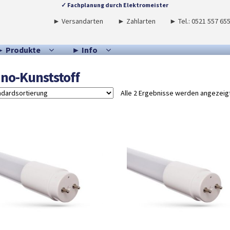
✓ Fachplanung durch Elektromeister
► Versandarten
► Zahlarten
► Tel.: 0521 557 65
► Produkte
► Info
no-Kunststoff
Alle 2 Ergebnisse werden angezeig