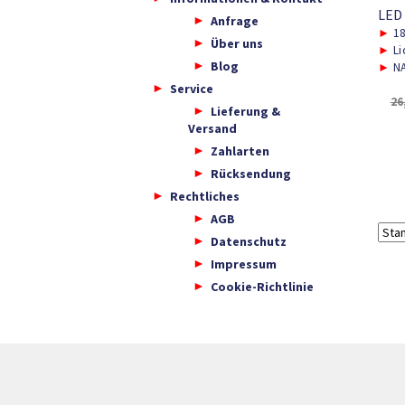
LED
Anfrage
►
1
Über uns
►
Li
Blog
►
NA
Service
26
Lieferung &
Versand
Zahlarten
Rücksendung
Rechtliches
AGB
Datenschutz
Impressum
Cookie-Richtlinie