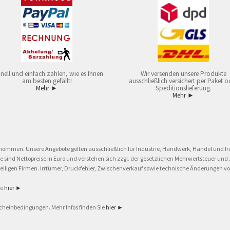
nell und einfach zahlen, wie es Ihnen
Wir versenden unsere Produkte
am besten gefällt!
ausschließlich versichert per Paket o
Mehr ►
Speditionslieferung.
Mehr ►
nommen. Unsere Angebote gelten ausschließlich für Industrie, Handwerk, Handel und fre
eise sind Nettopreise in Euro und verstehen sich zzgl. der gesetzlichen Mehrwertsteuer 
ligen Firmen. Irrtümer, Druckfehler, Zwischenverkauf sowie technische Änderungen vor
ie
hier ►
cheinbedingungen. Mehr Infos finden Sie
hier ►