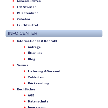
Außenleuchten
LED Streifen
Pflanzenlicht
Zubehör
Leuchtmittel
INFO CENTER
Informationen & Kontakt
Anfrage
Über uns
Blog
Service
Lieferung & Versand
Zahlarten
Rücksendung
Rechtliches
AGB
Datenschutz
Impressum