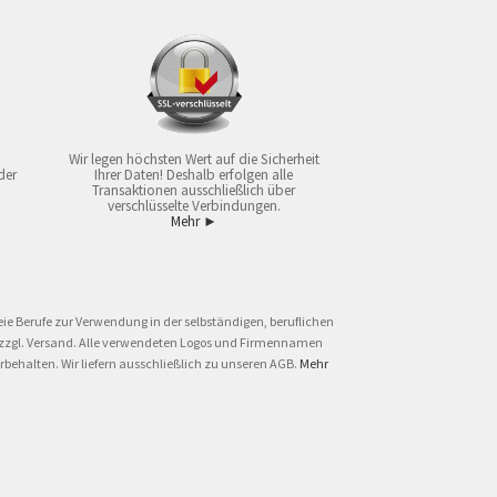
Wir legen höchsten Wert auf die Sicherheit
der
Ihrer Daten! Deshalb erfolgen alle
Transaktionen ausschließlich über
verschlüsselte Verbindungen.
Mehr ►
ie Berufe zur Verwendung in der selbständigen, beruflichen
und zzgl. Versand. Alle verwendeten Logos und Firmennamen
behalten. Wir liefern ausschließlich zu unseren AGB.
Mehr