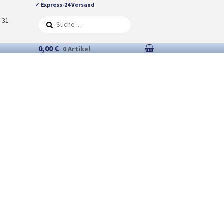
✓ Express-24 Versand
5 31
0,00 €
0 Artikel