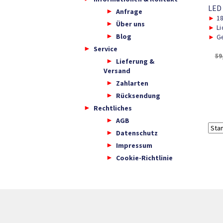
LED
Anfrage
►
1
Über uns
►
Li
Blog
►
Ge
Service
59
Lieferung &
Versand
Zahlarten
Rücksendung
Rechtliches
AGB
Datenschutz
Impressum
Cookie-Richtlinie