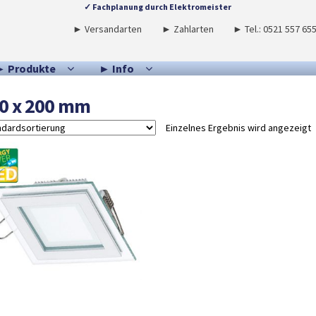
✓ Fachplanung durch Elektromeister
► Versandarten
► Zahlarten
► Tel.: 0521 557 65
► Produkte
► Info
0 x 200 mm
Einzelnes Ergebnis wird angezeigt