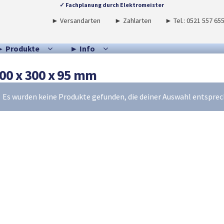
✓ Fachplanung durch Elektromeister
► Versandarten
► Zahlarten
► Tel.: 0521 557 65
► Produkte
► Info
00 x 300 x 95 mm
Es wurden keine Produkte gefunden, die deiner Auswahl entsprec