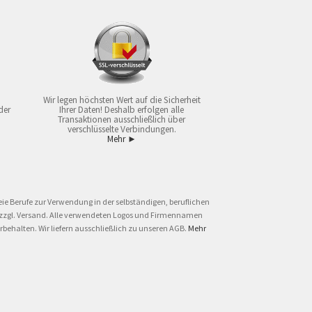
Wir legen höchsten Wert auf die Sicherheit
der
Ihrer Daten! Deshalb erfolgen alle
Transaktionen ausschließlich über
verschlüsselte Verbindungen.
Mehr ►
ie Berufe zur Verwendung in der selbständigen, beruflichen
und zzgl. Versand. Alle verwendeten Logos und Firmennamen
behalten. Wir liefern ausschließlich zu unseren AGB.
Mehr