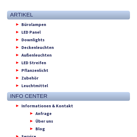
ARTIKEL
Bürolampen
LED Panel
Downlights
Deckenleuchten
Außenleuchten
LED Streifen
Pflanzenlicht
Zubehör
Leuchtmittel
INFO CENTER
Informationen & Kontakt
Anfrage
Über uns
Blog
Service