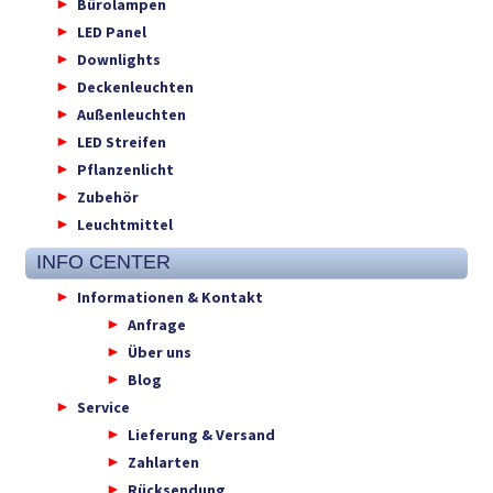
Bürolampen
LED Panel
Downlights
Deckenleuchten
Außenleuchten
LED Streifen
Pflanzenlicht
Zubehör
Leuchtmittel
INFO CENTER
Informationen & Kontakt
Anfrage
Über uns
Blog
Service
Lieferung & Versand
Zahlarten
Rücksendung