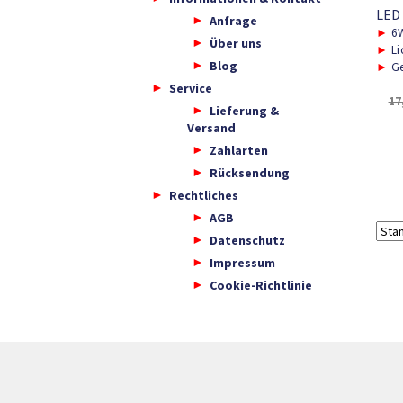
LED
Anfrage
►
6
Über uns
►
Li
Blog
►
Ge
Service
17
Lieferung &
Versand
Zahlarten
Rücksendung
Rechtliches
AGB
Datenschutz
Impressum
Cookie-Richtlinie