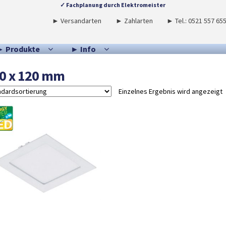
✓ Fachplanung durch Elektromeister
► Versandarten
► Zahlarten
► Tel.: 0521 557 65
► Produkte
► Info
0 x 120 mm
Einzelnes Ergebnis wird angezeigt