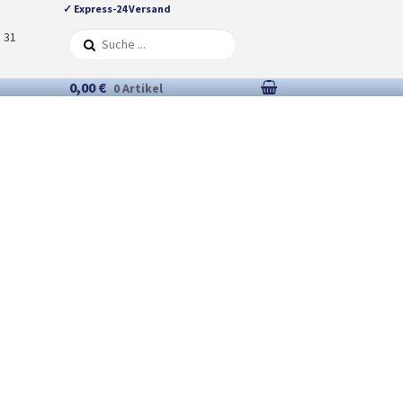
✓ Express-24 Versand
5 31
0,00 €
0 Artikel