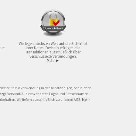
Wir legen höchsten Wert auf die Sicherheit
der
Ihrer Daten! Deshalb erfolgen alle
Transaktionen ausschließlich über
verschlüsselte Verbindungen.
Mehr ►
ie Berufe zur Verwendung in der selbständigen, beruflichen
und zzgl. Versand. Alle verwendeten Logos und Firmennamen
behalten. Wir liefern ausschließlich zu unseren AGB.
Mehr