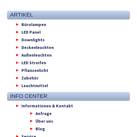
ARTIKEL
Bürolampen
LED Panel
Downlights
Deckenleuchten
Außenleuchten
LED Streifen
Pflanzenlicht
Zubehör
Leuchtmittel
INFO CENTER
Informationen & Kontakt
Anfrage
Über uns
Blog
Service