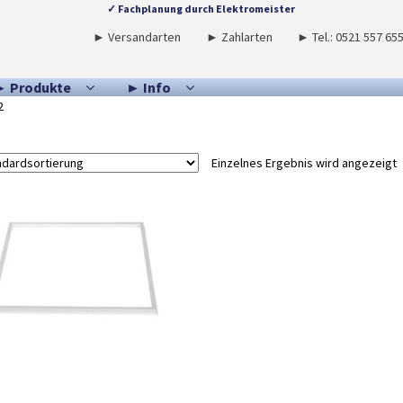
✓ Fachplanung durch Elektromeister
► Versandarten
► Zahlarten
► Tel.: 0521 557 65
► Produkte
► Info
2
Einzelnes Ergebnis wird angezeigt