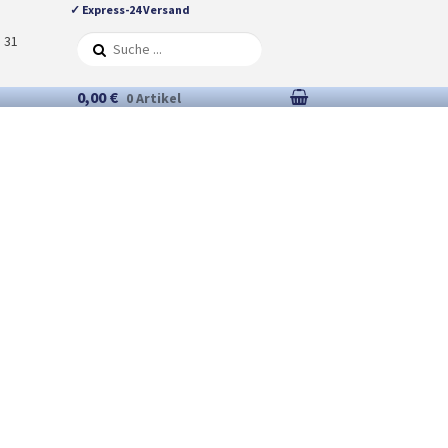
✓ Express-24 Versand
5 31
0,00 €
0 Artikel