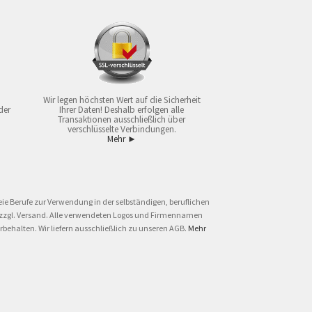
Wir legen höchsten Wert auf die Sicherheit
der
Ihrer Daten! Deshalb erfolgen alle
Transaktionen ausschließlich über
verschlüsselte Verbindungen.
Mehr ►
ie Berufe zur Verwendung in der selbständigen, beruflichen
und zzgl. Versand. Alle verwendeten Logos und Firmennamen
behalten. Wir liefern ausschließlich zu unseren AGB.
Mehr