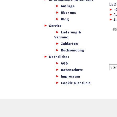
LED
Anfrage
►
40
Über uns
►
Ac
Blog
►
Ei
Service
82
Lieferung &
Versand
Zahlarten
Rücksendung
Rechtliches
AGB
Datenschutz
Impressum
Cookie-Richtlinie