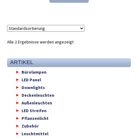
149,66 €
133,98 €.
Alle 2 Ergebnisse werden angezeigt
ARTIKEL
Bürolampen
LED Panel
Downlights
Deckenleuchten
Außenleuchten
LED Streifen
Pflanzenlicht
Zubehör
Leuchtmittel