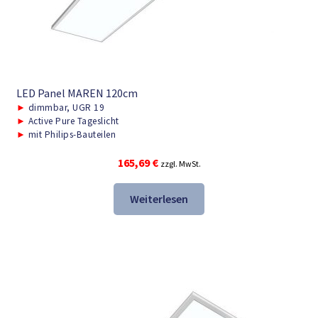
LED Panel MAREN 120cm
►
dimmbar, UGR 19
►
Active Pure Tageslicht
►
mit Philips-Bauteilen
165,69
€
zzgl. MwSt.
Weiterlesen