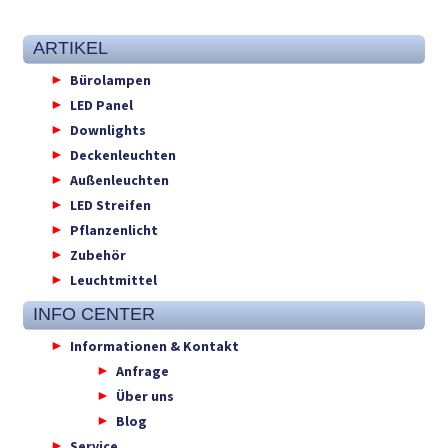
ARTIKEL
Bürolampen
LED Panel
Downlights
Deckenleuchten
Außenleuchten
LED Streifen
Pflanzenlicht
Zubehör
Leuchtmittel
INFO CENTER
Informationen & Kontakt
Anfrage
Über uns
Blog
Service