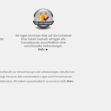
Wir legen höchsten Wert auf die Sicherheit
der
Ihrer Daten! Deshalb erfolgen alle
Transaktionen ausschließlich über
verschlüsselte Verbindungen.
Mehr ►
ie Berufe zur Verwendung in der selbständigen, beruflichen
und zzgl. Versand. Alle verwendeten Logos und Firmennamen
behalten. Wir liefern ausschließlich zu unseren AGB.
Mehr