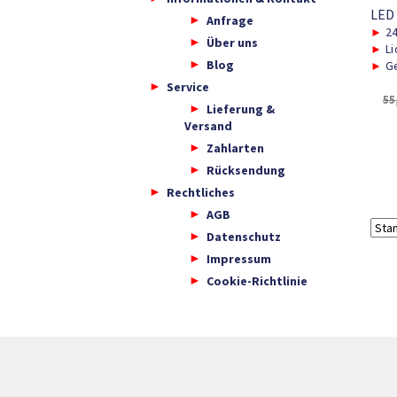
LED
Anfrage
►
2
Über uns
►
Li
Blog
►
Ge
Service
55
Lieferung &
Versand
Zahlarten
Rücksendung
Rechtliches
AGB
Datenschutz
Impressum
Cookie-Richtlinie