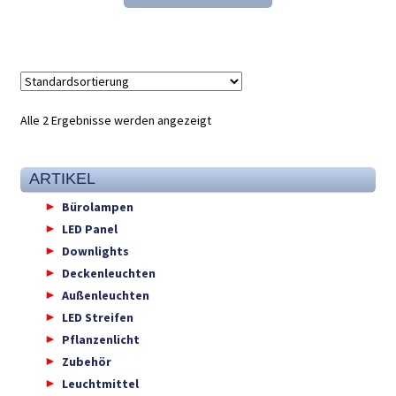
45,25 €
30,98 €.
Alle 2 Ergebnisse werden angezeigt
ARTIKEL
Bürolampen
LED Panel
Downlights
Deckenleuchten
Außenleuchten
LED Streifen
Pflanzenlicht
Zubehör
Leuchtmittel