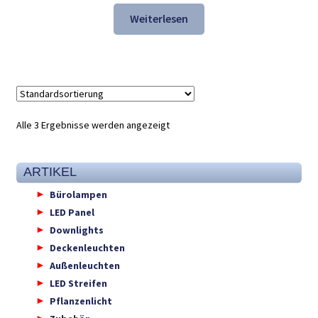
war:
ist:
Weiterlesen
157,54 €
106,98 €.
Alle 3 Ergebnisse werden angezeigt
ARTIKEL
Bürolampen
LED Panel
Downlights
Deckenleuchten
Außenleuchten
LED Streifen
Pflanzenlicht