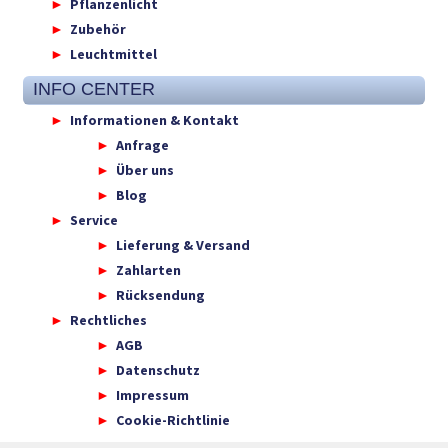
Pflanzenlicht
Zubehör
Leuchtmittel
INFO CENTER
Informationen & Kontakt
Anfrage
Über uns
Blog
Service
Lieferung & Versand
Zahlarten
Rücksendung
Rechtliches
AGB
Datenschutz
Impressum
Cookie-Richtlinie