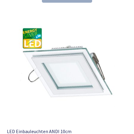
17,67 €
11,98 €.
LED Einbauleuchten ANDI 10cm