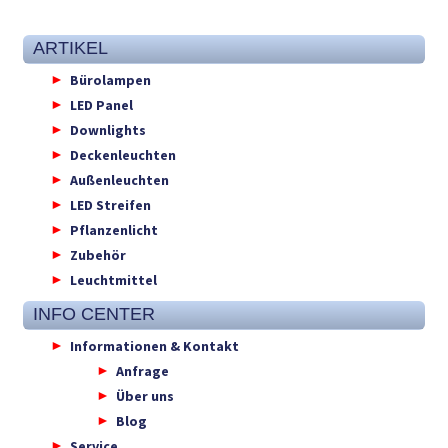
ARTIKEL
Bürolampen
LED Panel
Downlights
Deckenleuchten
Außenleuchten
LED Streifen
Pflanzenlicht
Zubehör
Leuchtmittel
INFO CENTER
Informationen & Kontakt
Anfrage
Über uns
Blog
Service