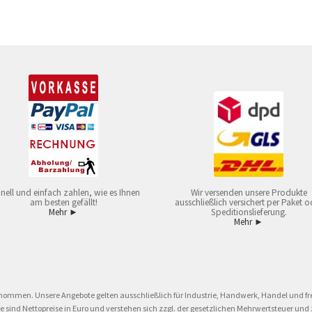
nell und einfach zahlen, wie es Ihnen
Wir versenden unsere Produkte
am besten gefällt!
ausschließlich versichert per Paket o
Mehr ►
Speditionslieferung.
Mehr ►
nommen. Unsere Angebote gelten ausschließlich für Industrie, Handwerk, Handel und fre
eise sind Nettopreise in Euro und verstehen sich zzgl. der gesetzlichen Mehrwertsteuer 