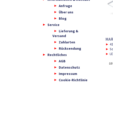
Anfrage
Über uns
Blog
Service
Lieferung &
Versand
MAR
Zahlarten
►
4
Rücksendung
►
So
►
LE
Rechtliches
AGB
13
Datenschutz
Impressum
Cookie-Richtlinie