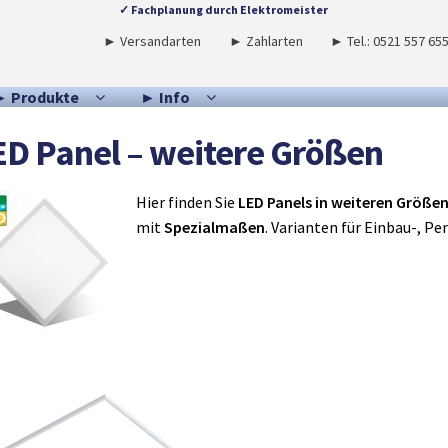
✓ Fachplanung durch Elektromeister
► Versandarten
► Zahlarten
► Tel.: 0521 557 65
► Produkte
► Info
ED Panel – weitere Größen
Hier finden Sie
LED Panels in weiteren Größe
mit
Spezialmaßen
. Varianten für Einbau-, P