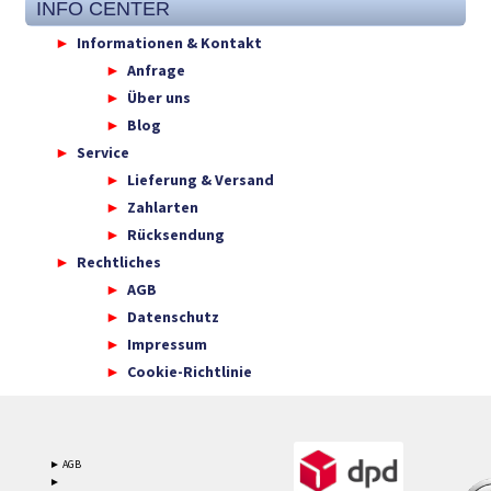
INFO CENTER
Informationen & Kontakt
Anfrage
Über uns
Blog
Service
Lieferung & Versand
Zahlarten
Rücksendung
Rechtliches
AGB
Datenschutz
Impressum
Cookie-Richtlinie
► AGB
►