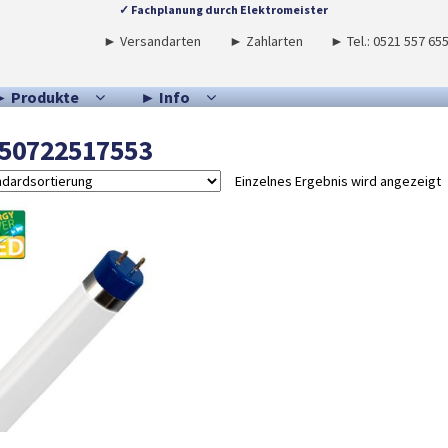
✓ Fachplanung durch Elektromeister
► Versandarten
► Zahlarten
► Tel.: 0521 557 65
► Produkte
► Info
50722517553
Einzelnes Ergebnis wird angezeigt