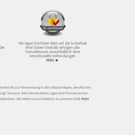
Wir legen höchsten Wert auf die Sicherheit
der
Ihrer Daten! Deshalb erfolgen alle
Transaktionen ausschließlich über
verschlüsselte Verbindungen.
Mehr ►
ie Berufe zur Verwendung in der selbständigen, beruflichen
und zzgl. Versand. Alle verwendeten Logos und Firmennamen
behalten. Wir liefern ausschließlich zu unseren AGB.
Mehr