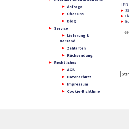
LED
Anfrage
►
2
Über uns
►
Li
Blog
►
Ec
Service
29
Lieferung &
Versand
Zahlarten
Rücksendung
Rechtliches
AGB
Datenschutz
Impressum
Cookie-Richtlinie