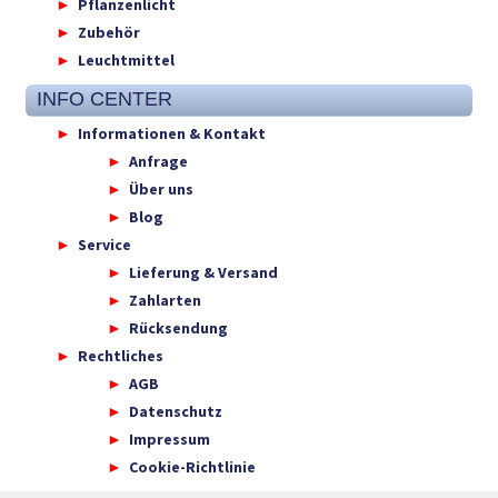
Pflanzenlicht
Zubehör
Leuchtmittel
INFO CENTER
Informationen & Kontakt
Anfrage
Über uns
Blog
Service
Lieferung & Versand
Zahlarten
Rücksendung
Rechtliches
AGB
Datenschutz
Impressum
Cookie-Richtlinie