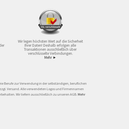
Wir legen höchsten Wert auf die Sicherheit
der
Ihrer Daten! Deshalb erfolgen alle
Transaktionen ausschließlich über
verschlüsselte Verbindungen.
Mehr ►
ie Berufe zur Verwendung in der selbständigen, beruflichen
und zzgl. Versand. Alle verwendeten Logos und Firmennamen
behalten. Wir liefern ausschließlich zu unseren AGB.
Mehr