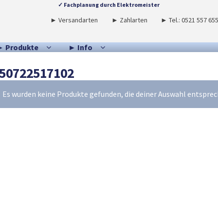
✓ Fachplanung durch Elektromeister
► Versandarten
► Zahlarten
► Tel.: 0521 557 65
► Produkte
► Info
50722517102
Es wurden keine Produkte gefunden, die deiner Auswahl entsprec