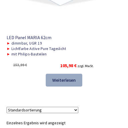
LED Panel MARIA 62cm
►
dimmbar, UGR 19
►
Lichtfarbe Active Pure Tageslicht
►
mit Philips-Bauteilen
Ursprünglicher
Aktueller
153,99
€
105,98
€
zzgl. MwSt.
Preis
Preis
war:
ist:
Weiterlesen
153,99 €
105,98 €.
Einzelnes Ergebnis wird angezeigt