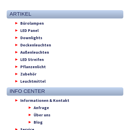
ARTIKEL
Bürolampen
LED Panel
Downlights
Deckenleuchten
Außenleuchten
LED Streifen
Pflanzenlicht
Zubehör
Leuchtmittel
INFO CENTER
Informationen & Kontakt
Anfrage
Über uns
Blog
Service