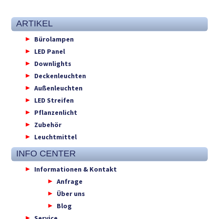
ARTIKEL
Bürolampen
LED Panel
Downlights
Deckenleuchten
Außenleuchten
LED Streifen
Pflanzenlicht
Zubehör
Leuchtmittel
INFO CENTER
Informationen & Kontakt
Anfrage
Über uns
Blog
Service