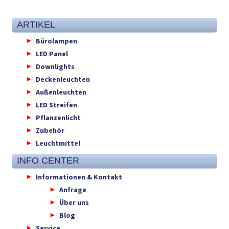
ARTIKEL
Bürolampen
LED Panel
Downlights
Deckenleuchten
Außenleuchten
LED Streifen
Pflanzenlicht
Zubehör
Leuchtmittel
INFO CENTER
Informationen & Kontakt
Anfrage
Über uns
Blog
Service