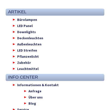
ARTIKEL
Bürolampen
LED Panel
Downlights
Deckenleuchten
Außenleuchten
LED Streifen
Pflanzenlicht
Zubehör
Leuchtmittel
INFO CENTER
Informationen & Kontakt
Anfrage
Über uns
Blog
Service