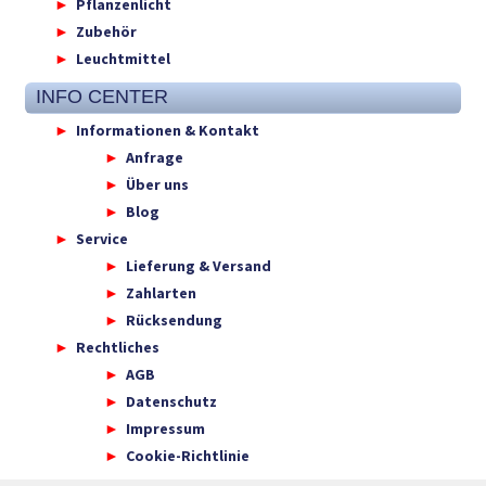
Pflanzenlicht
Zubehör
Leuchtmittel
INFO CENTER
Informationen & Kontakt
Anfrage
Über uns
Blog
Service
Lieferung & Versand
Zahlarten
Rücksendung
Rechtliches
AGB
Datenschutz
Impressum
Cookie-Richtlinie