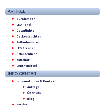
ARTIKEL
Bürolampen
LED Panel
Downlights
Deckenleuchten
Außenleuchten
LED Streifen
Pflanzenlicht
Zubehör
Leuchtmittel
INFO CENTER
Informationen & Kontakt
Anfrage
Über uns
Blog
Service