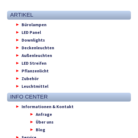
ARTIKEL
Bürolampen
LED Panel
Downlights
Deckenleuchten
Außenleuchten
LED Streifen
Pflanzenlicht
Zubehör
Leuchtmittel
INFO CENTER
Informationen & Kontakt
Anfrage
Über uns
Blog
Service