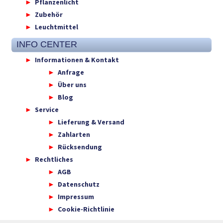
Pflanzenlicht
Zubehör
Leuchtmittel
INFO CENTER
Informationen & Kontakt
Anfrage
Über uns
Blog
Service
Lieferung & Versand
Zahlarten
Rücksendung
Rechtliches
AGB
Datenschutz
Impressum
Cookie-Richtlinie