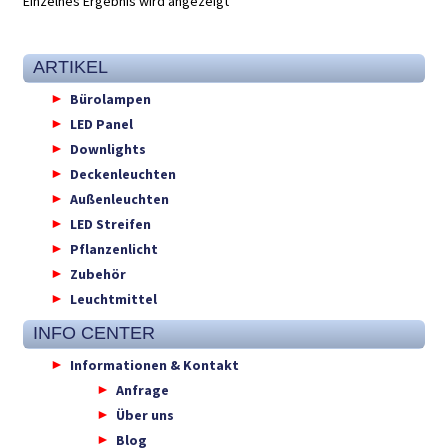
Einzelnes Ergebnis wird angezeigt
ARTIKEL
Bürolampen
LED Panel
Downlights
Deckenleuchten
Außenleuchten
LED Streifen
Pflanzenlicht
Zubehör
Leuchtmittel
INFO CENTER
Informationen & Kontakt
Anfrage
Über uns
Blog