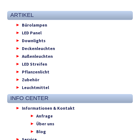
ARTIKEL
Bürolampen
LED Panel
Downlights
Deckenleuchten
Außenleuchten
LED Streifen
Pflanzenlicht
Zubehör
Leuchtmittel
INFO CENTER
Informationen & Kontakt
Anfrage
Über uns
Blog
Service