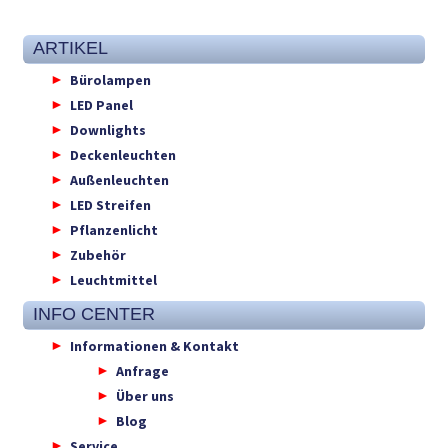
ARTIKEL
Bürolampen
LED Panel
Downlights
Deckenleuchten
Außenleuchten
LED Streifen
Pflanzenlicht
Zubehör
Leuchtmittel
INFO CENTER
Informationen & Kontakt
Anfrage
Über uns
Blog
Service