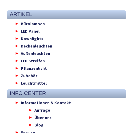
ARTIKEL
Bürolampen
LED Panel
Downlights
Deckenleuchten
Außenleuchten
LED Streifen
Pflanzenlicht
Zubehör
Leuchtmittel
INFO CENTER
Informationen & Kontakt
Anfrage
Über uns
Blog
Service