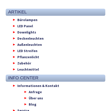
ARTIKEL
Bürolampen
LED Panel
Downlights
Deckenleuchten
Außenleuchten
LED Streifen
Pflanzenlicht
Zubehör
Leuchtmittel
INFO CENTER
Informationen & Kontakt
Anfrage
Über uns
Blog
Service