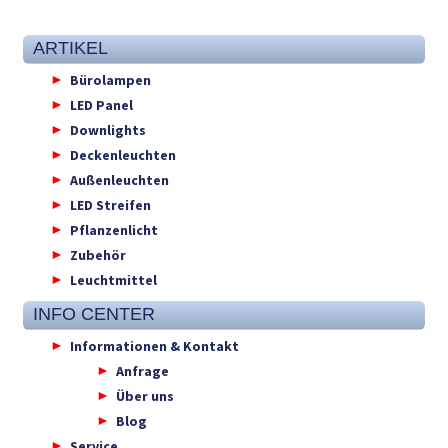
ARTIKEL
Bürolampen
LED Panel
Downlights
Deckenleuchten
Außenleuchten
LED Streifen
Pflanzenlicht
Zubehör
Leuchtmittel
INFO CENTER
Informationen & Kontakt
Anfrage
Über uns
Blog
Service