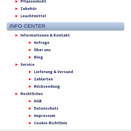
Pflanzenlicht
Zubehör
Leuchtmittel
INFO CENTER
Informationen & Kontakt
Anfrage
Über uns
Blog
Service
Lieferung & Versand
Zahlarten
Rücksendung
Rechtliches
AGB
Datenschutz
Impressum
Cookie-Richtlinie