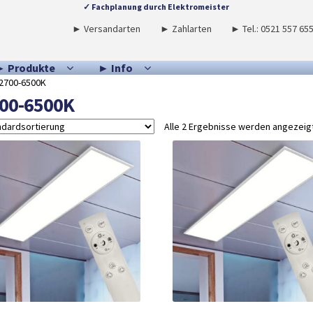
✓ Fachplanung durch Elektromeister
► Versandarten
► Zahlarten
► Tel.: 0521 557 65
► Produkte
► Info
2700-6500K
00-6500K
Alle 2 Ergebnisse werden angezeig