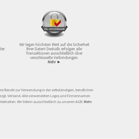
Wir legen höchsten Wert auf die Sicherheit
der
Ihrer Daten! Deshalb erfolgen alle
Transaktionen ausschließlich über
verschlüsselte Verbindungen.
Mehr ►
ie Berufe zur Verwendung in der selbständigen, beruflichen
und zzgl. Versand. Alle verwendeten Logos und Firmennamen
behalten. Wir liefern ausschließlich zu unseren AGB.
Mehr