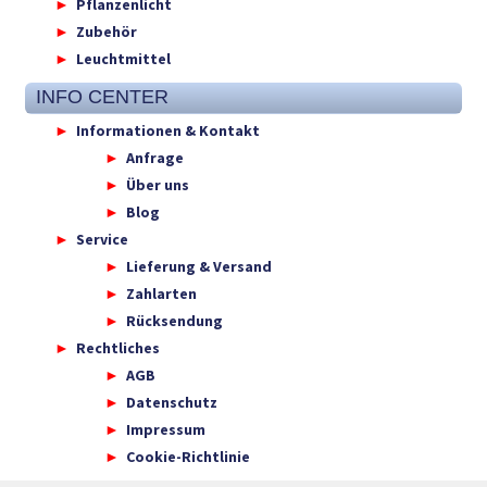
Pflanzenlicht
Zubehör
Leuchtmittel
INFO CENTER
Informationen & Kontakt
Anfrage
Über uns
Blog
Service
Lieferung & Versand
Zahlarten
Rücksendung
Rechtliches
AGB
Datenschutz
Impressum
Cookie-Richtlinie