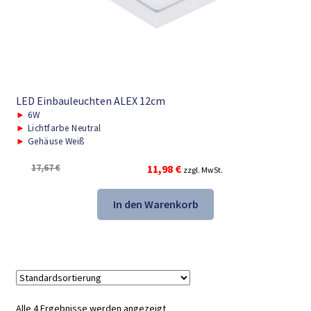
LED Einbauleuchten ALEX 12cm
►
6W
►
Lichtfarbe Neutral
►
Gehäuse Weiß
Ursprünglicher
Aktueller
17,67
€
11,98
€
zzgl. MwSt.
Preis
Preis
war:
ist:
In den Warenkorb
17,67 €
11,98 €.
Alle 4 Ergebnisse werden angezeigt