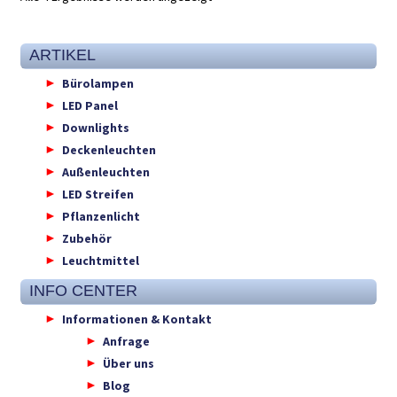
ARTIKEL
Bürolampen
LED Panel
Downlights
Deckenleuchten
Außenleuchten
LED Streifen
Pflanzenlicht
Zubehör
Leuchtmittel
INFO CENTER
Informationen & Kontakt
Anfrage
Über uns
Blog