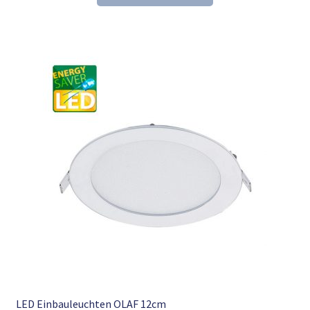
39,34 €
25,98 €.
LED Einbauleuchten OLAF 12cm