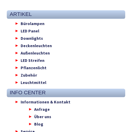
ARTIKEL
Bürolampen
LED Panel
Downlights
Deckenleuchten
Außenleuchten
LED Streifen
Pflanzenlicht
Zubehör
Leuchtmittel
INFO CENTER
Informationen & Kontakt
Anfrage
Über uns
Blog
Service